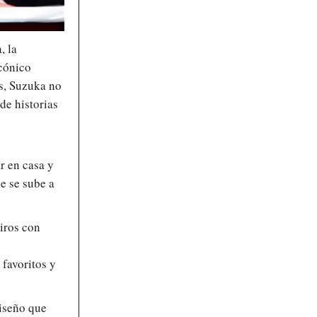
, la
icónico
es, Suzuka no
 de historias
r en casa y
e se sube a
iros con
 favoritos y
diseño que