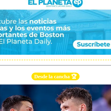
Desde la cancha 🏆