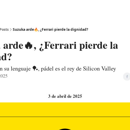
Posts
Suzuka arde🔥, ¿Ferrari pierde la dignidad?
arde🔥, ¿Ferrari pierde la
ad?
su lenguaje 🏓, pádel es el rey de Silicon Valley
 2025
3 de abril de 2025