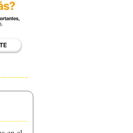
a en el