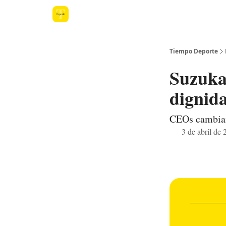
Tiempo Deporte
Suzuka 
dignid
CEOs cambian 
3 de abril de