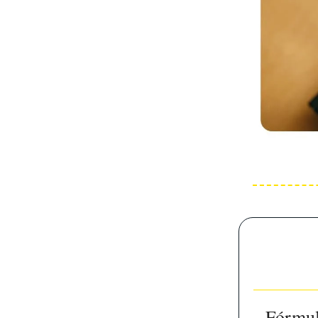
Fórmul