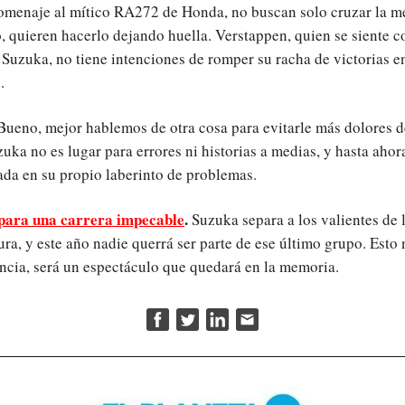
omenaje al mítico RA272 de Honda, no buscan solo cruzar la m
, quieren hacerlo dejando huella. Verstappen, quien se siente 
 Suzuka, no tiene intenciones de romper su racha de victorias e
.
Bueno, mejor hablemos de otra cosa para evitarle más dolores d
uzuka no es lugar para errores ni historias a medias, y hasta ahor
ada en su propio laberinto de problemas.
para una carrera impecable
.
Suzuka separa a los valientes de 
tura, y este año nadie querrá ser parte de ese último grupo. Esto 
cia, será un espectáculo que quedará en la memoria.