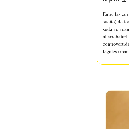
Entre las cu
sueño) de to
sudan en can
al arrebatar
controvertid
legales) man