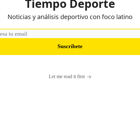
Tiempo Deporte
Noticias y análisis deportivo con foco latino
Let me read it first