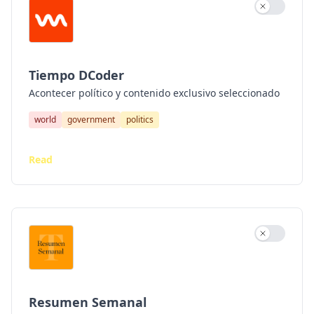
Use settin
Tiempo DCoder
Acontecer político y contenido exclusivo seleccionado
world
government
politics
Read
Use settin
Resumen Semanal