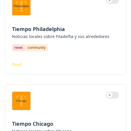
Use settin
Tiempo Philadelphia
Noticias locales sobre Filadelfia y sus alrededores
news
community
Read
Use settin
Tiempo Chicago