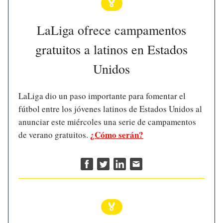
🏅
LaLiga ofrece campamentos
gratuitos a latinos en Estados
Unidos
LaLiga dio un paso importante para fomentar el
fútbol entre los jóvenes latinos de Estados Unidos al
anunciar este miércoles una serie de campamentos
¿Cómo serán?
de verano gratuitos.
🏅