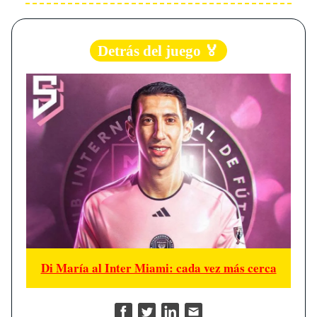
Detrás del juego 🏅
Di María al Inter Miami: cada vez más cerca