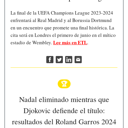
La final de la UEFA Champions League 2023-2024
enfrentará al Real Madrid y al Borussia Dortmund
en un encuentro que promete una final histórica. La
cita será en Londres el primero de junio en el mítico
Lee más en ETL
estadio de Wembley.
.
🏆
Nadal eliminado mientras que
Djokovic defiende el título:
resultados del Roland Garros 2024