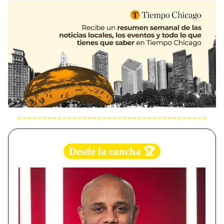
Desde la cancha 🏆