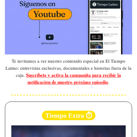
Te invitamos a ver nuestro contenido especial en El Tiempo
Latino: entrevistas exclusivas, documentales e historias fuera de la
Suscríbete y activa la campanita para recibir la
caja.
notificación de nuestro próximo episodio
.
Tiempo Extra ⏱️