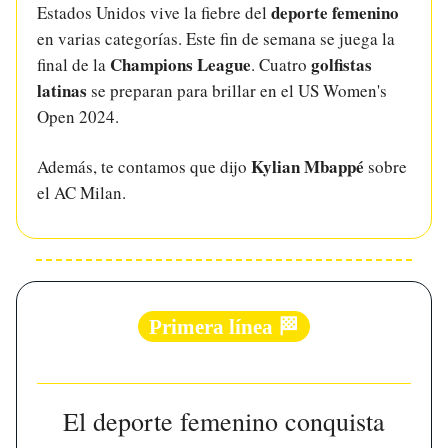
deporte femenino
Estados Unidos vive la fiebre del
en varias categorías. Este fin de semana se juega la
Champions League
golfistas
final de la
. Cuatro
latinas
se preparan para brillar en el US Women's
Open 2024.
Kylian Mbappé
Además, te contamos que dijo
sobre
el AC Milan.
Primera línea 🏁
El deporte femenino conquista