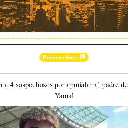
Primera línea 🏁
n a 4 sospechosos por apuñalar al padre d
Yamal