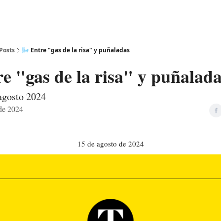
Posts
🌬️ Entre "gas de la risa" y puñaladas
re "gas de la risa" y puñalad
agosto 2024
de 2024
15 de agosto de 2024