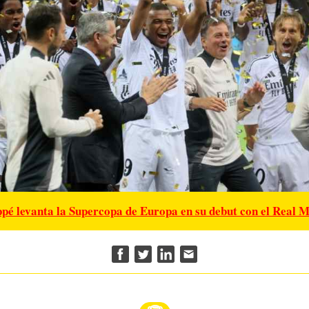
é levanta la Supercopa de Europa en su debut con el Real 