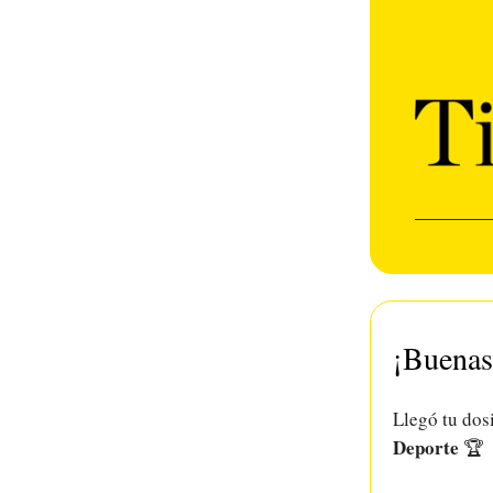
¡Buenas
Llegó tu dos
Deporte
🏆