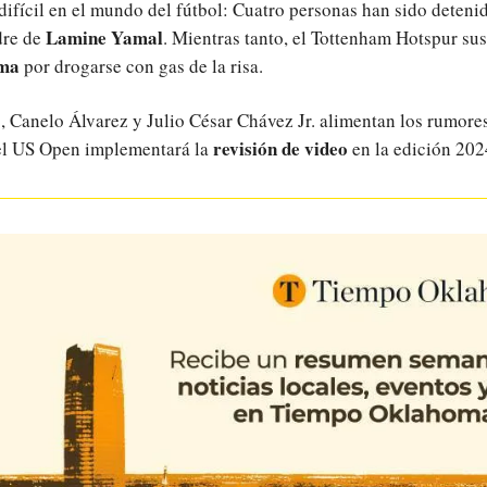
ifícil en el mundo del fútbol: Cuatro personas han sido detenid
Lamine Yamal
dre de
. Mientras tanto, el Tottenham Hotspur su
uma
por drogarse con gas de la risa.
o, Canelo Álvarez y Julio César Chávez Jr. alimentan los rumore
revisión de video
el US Open implementará la
en la edición 202