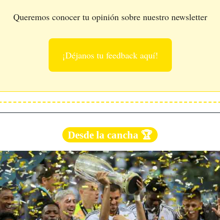
Queremos conocer tu opinión sobre nuestro newsletter
¡Déjanos tu feedback aquí!
Desde la cancha 🏆