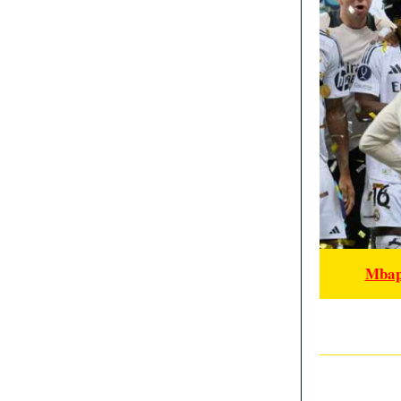
Mbapp