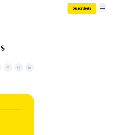
Suscríbete
as