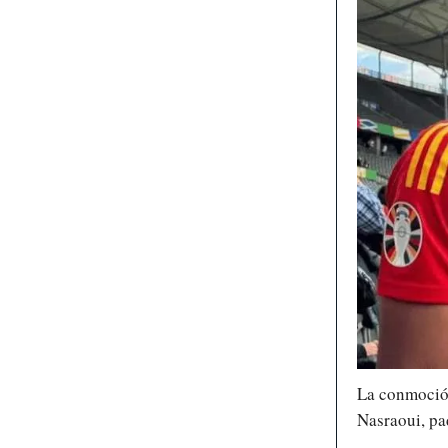
La conmoción
Nasraoui, pa