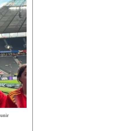
ounir