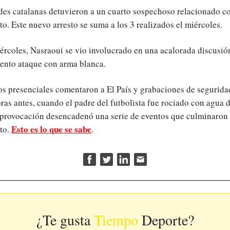
des catalanas detuvieron a un cuarto sospechoso relacionado co
o. Este nuevo arresto se suma a los 3 realizados el miércoles.
ércoles, Nasraoui se vio involucrado en una acalorada discusió
lento ataque con arma blanca.
os presenciales comentaron a El País y grabaciones de seguridad
oras antes, cuando el padre del futbolista fue rociado con agua 
 provocación desencadenó una serie de eventos que culminaron 
Esto es lo que se sabe
to.
.
¿Te gusta
Tiempo
Deporte?