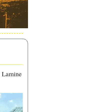
e Lamine