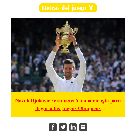
Detrás del juego 🏅
Novak Djokovic se someterá a una cirugía para
llegar a los Juegos Olímpicos