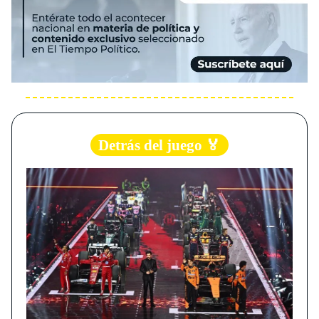
Detrás del juego 🏅