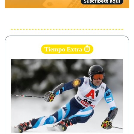
Tiempo Extra ⏱️