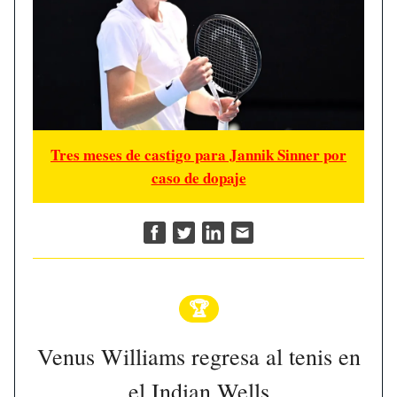
Tres meses de castigo para Jannik Sinner por
caso de dopaje
🏆
Venus Williams regresa al tenis en
el Indian Wells