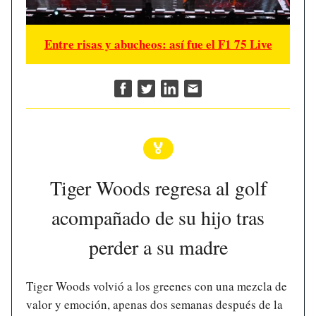
Entre risas y abucheos: así fue el F1 75 Live
🏅
Tiger Woods regresa al golf
acompañado de su hijo tras
perder a su madre
Tiger Woods volvió a los greenes con una mezcla de
valor y emoción, apenas dos semanas después de la