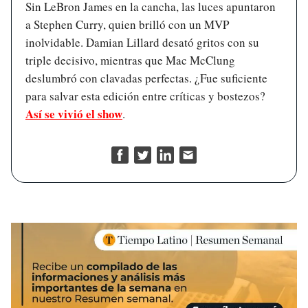
Sin LeBron James en la cancha, las luces apuntaron
a Stephen Curry, quien brilló con un MVP
inolvidable. Damian Lillard desató gritos con su
triple decisivo, mientras que Mac McClung
deslumbró con clavadas perfectas. ¿Fue suficiente
para salvar esta edición entre críticas y bostezos?
Así se vivió el show
.