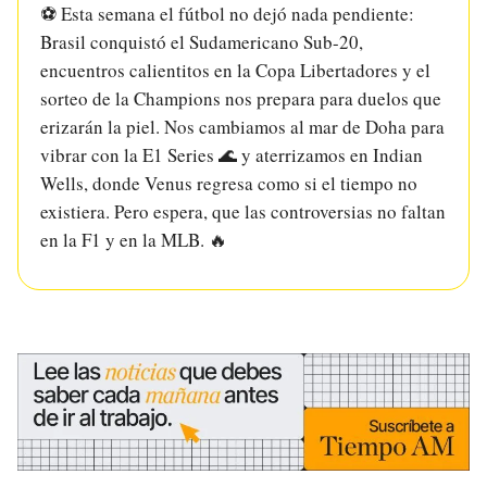
⚽ Esta semana el fútbol no dejó nada pendiente:
Brasil conquistó el Sudamericano Sub-20,
encuentros calientitos en la Copa Libertadores y el
sorteo de la Champions nos prepara para duelos que
erizarán la piel. Nos cambiamos al mar de Doha para
vibrar con la E1 Series 🌊 y aterrizamos en Indian
Wells, donde Venus regresa como si el tiempo no
existiera. Pero espera, que las controversias no faltan
en la F1 y en la MLB. 🔥