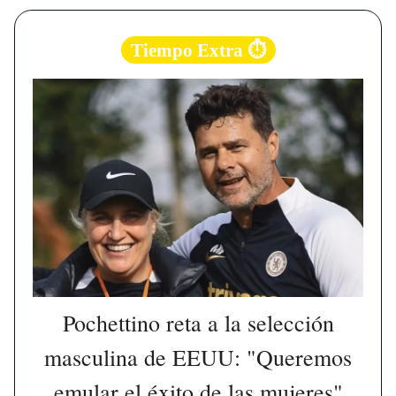
Tiempo Extra ⏱️
Pochettino reta a la selección
masculina de EEUU: "Queremos
emular el éxito de las mujeres"