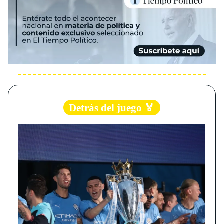
Detrás del juego 🏅