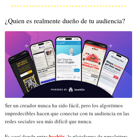
¿Quien es realmente dueño de tu audiencia?
Ser un creador nunca ha sido fácil, pero los algoritmos
impredecibles hacen que conectar con tu audiencia en las
redes sociales sea más difícil que nunca.
beehiiv
Es aquí donde entra
, la plataforma de newsletters