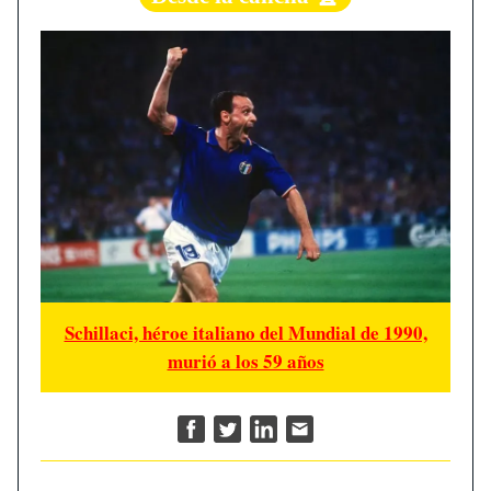
Schillaci, héroe italiano del Mundial de 1990,
murió a los 59 años