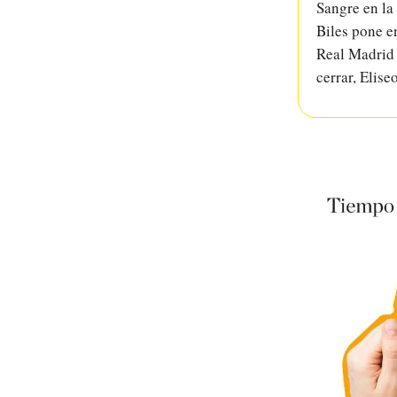
Sangre en la 
Biles pone e
Real Madrid 
cerrar, Elise