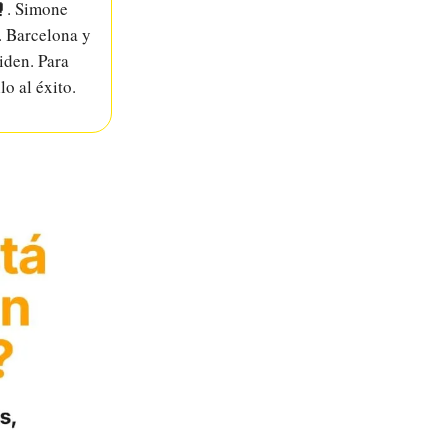
🥊. Simone
. Barcelona y
iden. Para
lo al éxito.