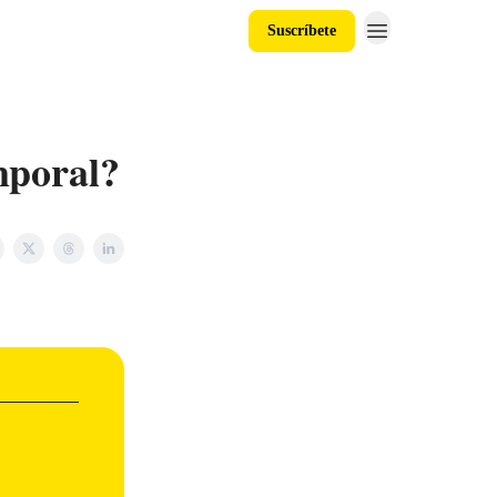
Suscríbete
emporal?