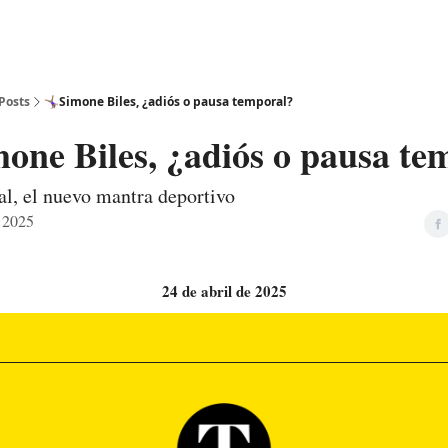
Posts
🤸🏾‍♀️Simone Biles, ¿adiós o pausa temporal?
Simone Biles, ¿adiós o pausa t
l, el nuevo mantra deportivo
e 2025
24 de abril de 2025