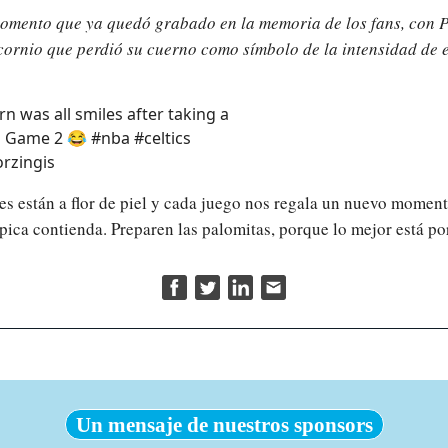
omento que ya quedó grabado en la memoria de los fans, con P
ornio que perdió su cuerno como símbolo de la intensidad de e
n was all smiles after taking a
n Game 2 😂 #nba #celtics
rzingis
s están a flor de piel y cada juego nos regala un nuevo momen
épica contienda. Preparen las palomitas, porque lo mejor está por
Un mensaje de nuestros sponsors