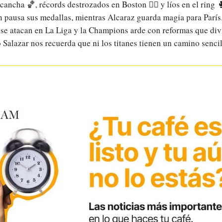
cancha 🏀, récords destrozados en Boston 🏃‍♀️ y líos en el ring 
n pausa sus medallas, mientras Alcaraz guarda magia para París
se atacan en La Liga y la Champions arde con reformas que div
o Salazar nos recuerda que ni los titanes tienen un camino sencil