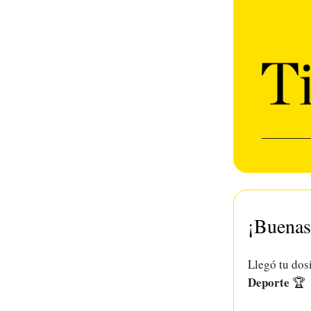
¡Buenas
Llegó tu dos
Deporte
🏆