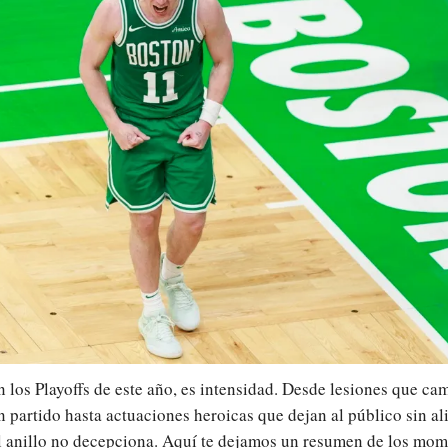
n los Playoffs de este año, es intensidad. Desde lesiones que ca
n partido hasta actuaciones heroicas que dejan al público sin ali
el anillo no decepciona. Aquí te dejamos un resumen de los mo